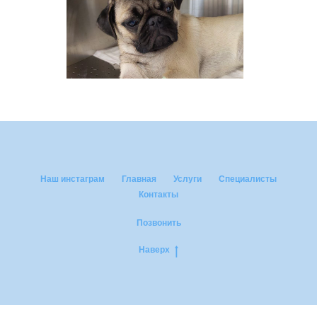
Наш инстаграм
Главная
Услуги
Специалисты
Контакты
Позвонить
Наверх