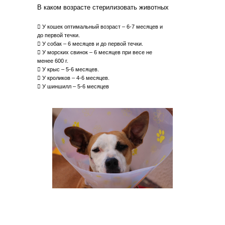
В каком возрасте стерилизовать животных
 У кошек оптимальный возраст – 6-7 месяцев и
до первой течки.
 У собак – 6 месяцев и до первой течки.
 У морских свинок – 6 месяцев при весе не
менее 600 г.
 У крыс – 5-6 месяцев.
 У кроликов – 4-6 месяцев.
 У шиншилл – 5-6 месяцев