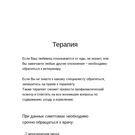
Терапия
Если Ваш любимец отказывается от еды, не играет, или
Вы замечаете любые другие отклонения – необходимо
обратиться к ветеринару.
Если Вы не знаете к какому специалисту обратиться,
запишитесь на прием к терапевту.
Также терапевт сможет провести профилактический
осмотр и ответить на все возникшие вопросы по
содержанию, уходу и кормлению.
При данных симптомах необходимо
срочно обращаться к врачу:
 многократная рвота;