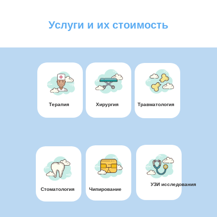
Услуги и их стоимость
Терапия
Хирургия
Травматология
УЗИ исследования
Стоматология
Чипирование