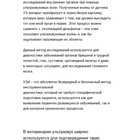
исследования внутренних органов при помощи
ультразвуковых волн. Полученные волны от датчика
УЗ-аппарат преобразует в черно-белую картинку,
которую врач сравнивает с тем, как должен выглядеть
тот или иной орган в норме. Этот процесс можно
сравнить с эхолокацией дельфинов – они тоже
посылают ультразвуковые волны и, как бы
ощупывают окружающие их объекты.
Данный метод исследований используется для
диагностики заболеваний органов брюшной и грудной
полостей, глаз, суставов, щитовидной железы и даже,
в некоторых ситуациях, для исследования головного
мозга.
УЗИ – это абсолютно безвредный и безопасный метод
инструментальной
диагностики, который не требует специфической
подготовки пациента, используется как для
выявления первично развившихся заболеваний, так и
для контроля хронических процессов.
В ветеринарии ультразвук широко
используется для подтверждения таких