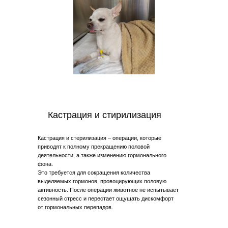
Кастрация и стирилизация
Кастрация и стерилизация – операции, которые
приводят к полному прекращению половой
деятельности, а также изменению гормонального
фона.
Это требуется для сокращения количества
выделяемых гормонов, провоцирующих половую
активность. После операции животное не испытывает
сезонный стресс и перестает ощущать дискомфорт
от гормональных перепадов.