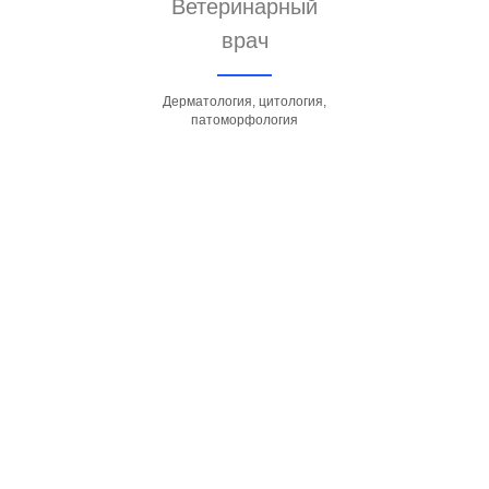
Ветеринарный
врач
Дерматология, цитология,
патоморфология