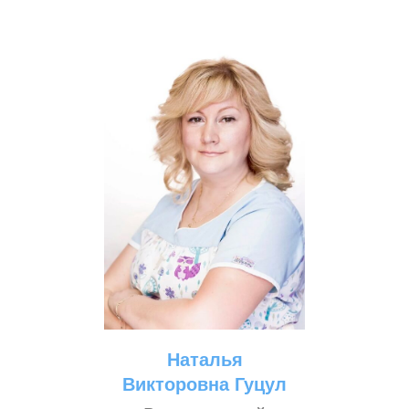
Наталья
Викторовна Гуцул